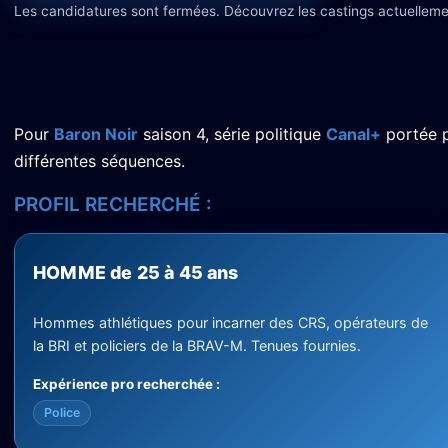
Les candidatures sont fermées. Découvrez les castings actuelleme
Pour
Baron Noir
saison 4, série politique
Canal+
portée 
différentes séquences.
PROFIL RECHERCHÉ :
HOMME de 25 à 45 ans
Hommes athlétiques pour incarner des CRS, opérateurs de
la BRI et policiers de la BRAV-M. Tenues fournies.
Expérience pro recherchée :
Police