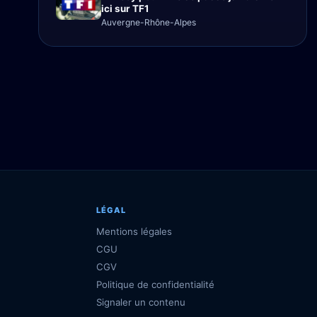
ici sur TF1
Auvergne-Rhône-Alpes
LÉGAL
Mentions légales
CGU
CGV
Politique de confidentialité
Signaler un contenu