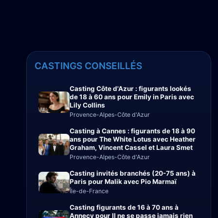
CASTINGS CONSEILLÉS
Casting Côte d'Azur : figurants lookés
de 18 à 60 ans pour Emily in Paris avec
Lily Collins
Provence-Alpes-Côte d'Azur
Casting à Cannes : figurants de 18 à 90
ans pour The White Lotus avec Heather
Graham, Vincent Cassel et Laura Smet
Provence-Alpes-Côte d'Azur
Casting invités branchés (20-75 ans) à
Paris pour Malik avec Pio Marmaï
Île-de-France
Casting figurants de 16 à 70 ans à
Annecy pour Il ne se passe jamais rien