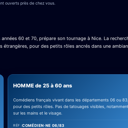
nt ouverts près de chez vous.
s années 60 et 70, prépare son tournage à Nice. La recherc
s étrangères, pour des petits rôles ancrés dans une ambia
HOMME de 25 à 60 ans
Comédiens français vivant dans les départements 06 ou 83
pour des petits rôles. Pas de tatouages visibles, notammen
sur les mains et le visage.
COMÉDIEN·NE 06/83
RÉF :