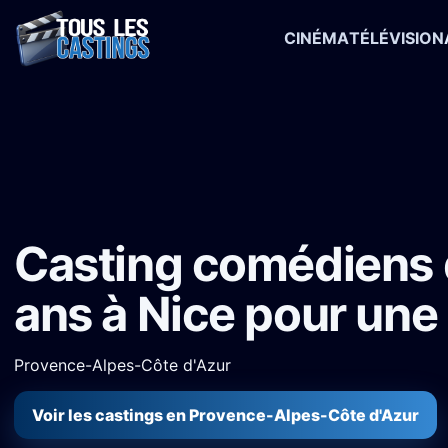
CINÉMA
TÉLÉVISION
Accueil
›
Castings
›
Série TV
›
Casting comédiens de 25 à 60 ans à
Casting comédiens 
ans à Nice pour une
Provence-Alpes-Côte d'Azur
Voir les castings en Provence-Alpes-Côte d'Azur