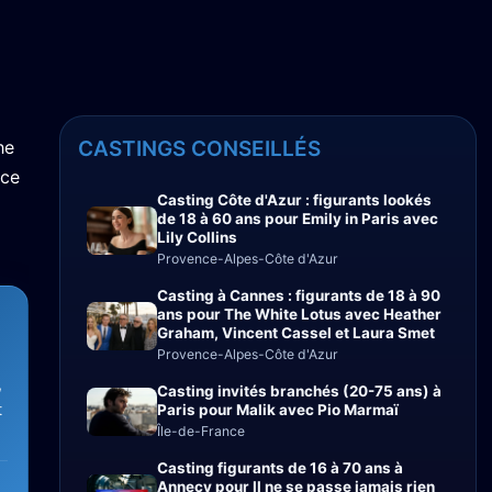
he
CASTINGS CONSEILLÉS
nce
Casting Côte d'Azur : figurants lookés
de 18 à 60 ans pour Emily in Paris avec
Lily Collins
Provence-Alpes-Côte d'Azur
Casting à Cannes : figurants de 18 à 90
ans pour The White Lotus avec Heather
Graham, Vincent Cassel et Laura Smet
Provence-Alpes-Côte d'Azur
,
Casting invités branchés (20-75 ans) à
t
Paris pour Malik avec Pio Marmaï
Île-de-France
Casting figurants de 16 à 70 ans à
Annecy pour Il ne se passe jamais rien