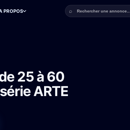
Rechercher une annonce
⌕
A PROPOS
 Nice pour une série ARTE
de 25 à 60
 série ARTE