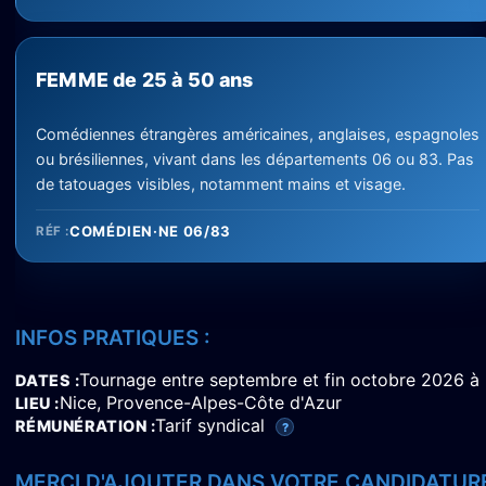
FEMME de 25 à 50 ans
Comédiennes étrangères américaines, anglaises, espagnoles
ou brésiliennes, vivant dans les départements 06 ou 83. Pas
de tatouages visibles, notamment mains et visage.
COMÉDIEN·NE 06/83
RÉF :
INFOS PRATIQUES :
Tournage entre septembre et fin octobre 2026 à 
DATES
Nice, Provence-Alpes-Côte d'Azur
LIEU
Tarif syndical
RÉMUNÉRATION
?
MERCI D'AJOUTER DANS VOTRE CANDIDATURE