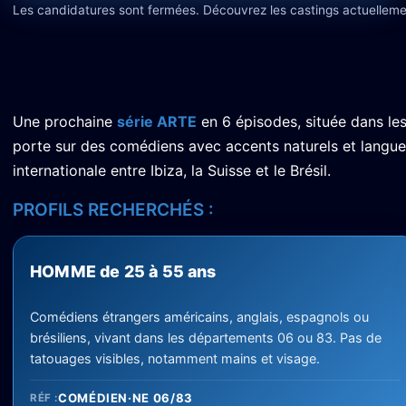
Les candidatures sont fermées. Découvrez les castings actuelleme
Une prochaine
série ARTE
en 6 épisodes, située dans le
porte sur des comédiens avec accents naturels et langue
internationale entre Ibiza, la Suisse et le Brésil.
PROFILS RECHERCHÉS :
HOMME de 25 à 55 ans
Comédiens étrangers américains, anglais, espagnols ou
brésiliens, vivant dans les départements 06 ou 83. Pas de
tatouages visibles, notamment mains et visage.
COMÉDIEN·NE 06/83
RÉF :