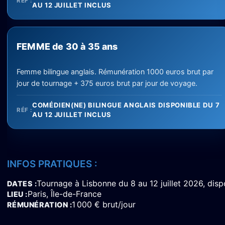
RÉF :
AU 12 JUILLET INCLUS
FEMME de 30 à 35 ans
Femme bilingue anglais. Rémunération 1000 euros brut par
jour de tournage + 375 euros brut par jour de voyage.
COMÉDIEN(NE) BILINGUE ANGLAIS DISPONIBLE DU 7
RÉF :
AU 12 JUILLET INCLUS
INFOS PRATIQUES :
Tournage à Lisbonne du 8 au 12 juillet 2026, dispo
DATES
Paris, Île-de-France
LIEU
1 000 € brut/jour
RÉMUNÉRATION