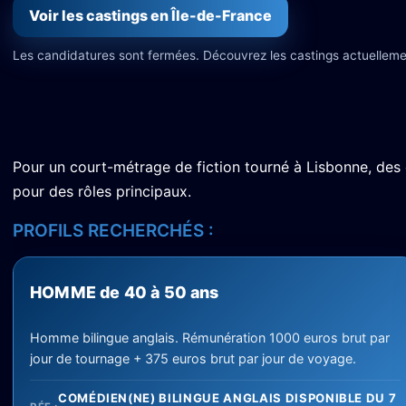
Voir les castings en Île-de-France
Les candidatures sont fermées. Découvrez les castings actuelleme
Pour un court-métrage de fiction tourné à Lisbonne, des
pour des rôles principaux.
PROFILS RECHERCHÉS :
HOMME de 40 à 50 ans
Homme bilingue anglais. Rémunération 1000 euros brut par
jour de tournage + 375 euros brut par jour de voyage.
COMÉDIEN(NE) BILINGUE ANGLAIS DISPONIBLE DU 7