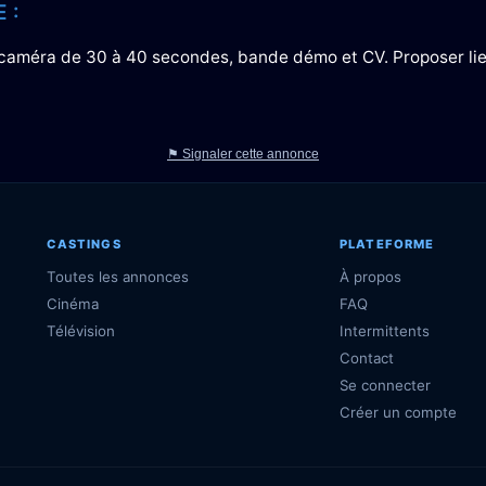
 :
ce caméra de 30 à 40 secondes, bande démo et CV. Proposer li
⚑ Signaler cette annonce
CASTINGS
PLATEFORME
Toutes les annonces
À propos
Cinéma
FAQ
Télévision
Intermittents
Contact
Se connecter
Créer un compte