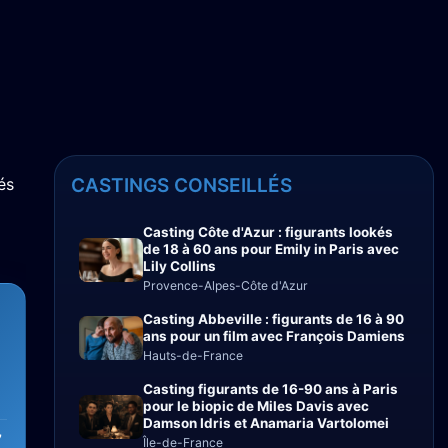
és
CASTINGS CONSEILLÉS
Casting Côte d'Azur : figurants lookés
de 18 à 60 ans pour Emily in Paris avec
Lily Collins
Provence-Alpes-Côte d'Azur
Casting Abbeville : figurants de 16 à 90
ans pour un film avec François Damiens
Hauts-de-France
Casting figurants de 16-90 ans à Paris
pour le biopic de Miles Davis avec
Damson Idris et Anamaria Vartolomei
7
Île-de-France