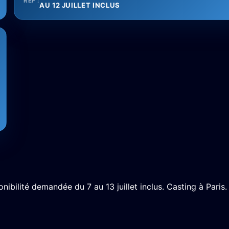
RÉF :
AU 12 JUILLET INCLUS
nibilité demandée du 7 au 13 juillet inclus. Casting à Paris.