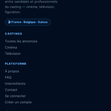
entre candidats et professionnels
du casting — cinéma, télévision,
figuration.
🎬 France · Belgique · Suisse
CASTINGS
Toutes les annonces
Cinéma
Télévision
PLATEFORME
À propos
FAQ
Intermittents
Contact
Se connecter
Créer un compte