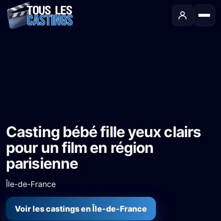
Accueil
›
Castings
›
Long-métrage
›
Casting bébé fille yeux clairs pour un film en région parisienne
Casting bébé fille yeux clairs
pour un film en région
parisienne
Île-de-France
Voir les castings en Île-de-France