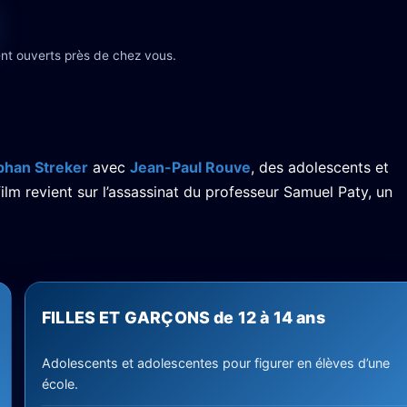
nt ouverts près de chez vous.
phan Streker
avec
Jean-Paul Rouve
, des adolescents et
ilm revient sur l’assassinat du professeur Samuel Paty, un
FILLES ET GARÇONS de 12 à 14 ans
Adolescents et adolescentes pour figurer en élèves d’une
école.