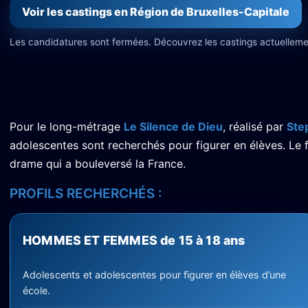
Voir les castings en Région de Bruxelles-Capitale
Les candidatures sont fermées. Découvrez les castings actuelleme
Pour le long-métrage
Le Silence de Dieu
, réalisé par
Ste
adolescentes sont recherchés pour figurer en élèves. Le f
drame qui a bouleversé la France.
PROFILS RECHERCHÉS :
HOMMES ET FEMMES de 15 à 18 ans
Adolescents et adolescentes pour figurer en élèves d’une
école.