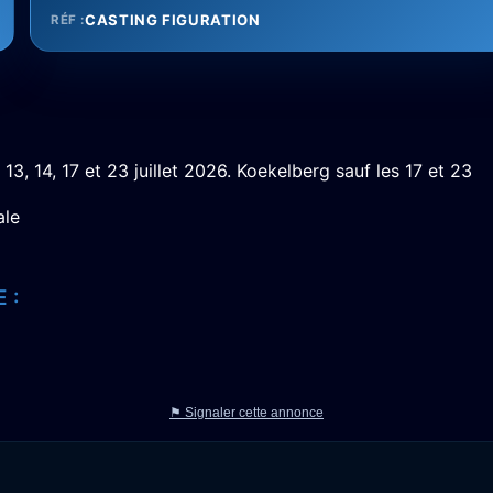
CASTING FIGURATION
RÉF :
: 13, 14, 17 et 23 juillet 2026. Koekelberg sauf les 17 et 23
ale
 :
⚑ Signaler cette annonce