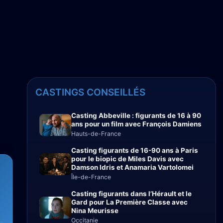
CASTINGS CONSEILLÉS
Casting Abbeville : figurants de 16 à 90
ans pour un film avec François Damiens
Hauts-de-France
Casting figurants de 16-90 ans à Paris
pour le biopic de Miles Davis avec
Damson Idris et Anamaria Vartolomei
Île-de-France
Casting figurants dans l’Hérault et le
Gard pour La Première Classe avec
Nina Meurisse
Occitanie