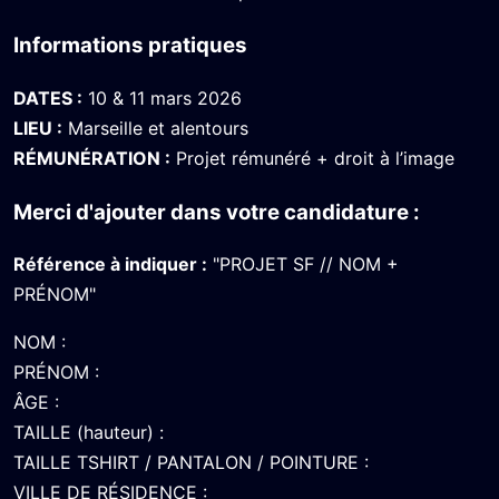
Informations pratiques
DATES :
10 & 11 mars 2026
LIEU :
Marseille et alentours
RÉMUNÉRATION :
Projet rémunéré + droit à l’image
Merci d'ajouter dans votre candidature :
Référence à indiquer :
"PROJET SF // NOM +
PRÉNOM"
NOM :
PRÉNOM :
ÂGE :
TAILLE (hauteur) :
TAILLE TSHIRT / PANTALON / POINTURE :
VILLE DE RÉSIDENCE :