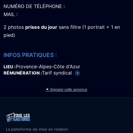
NUMÉRO DE TÉLÉPHONE :
MAIL :
2 photos
prises du jour
sans filtre (1 portrait + 1 en
pied)
INFOS PRATIQUES :
Provence-Alpes-Côte d'Azur
LIEU
Tarif syndical
RÉMUNÉRATION
?
⚑ Signaler cette annonce
La plateforme de mise en relation