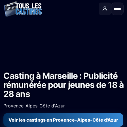
Accueil
›
Castings
›
Publicité
›
Casting à Marseille : Publicité rémunérée pour jeunes de 18 à 28 ans
Casting à Marseille : Publicité
rémunérée pour jeunes de 18 à
28 ans
Provence-Alpes-Côte d'Azur
Voir les castings en Provence-Alpes-Côte d'Azur