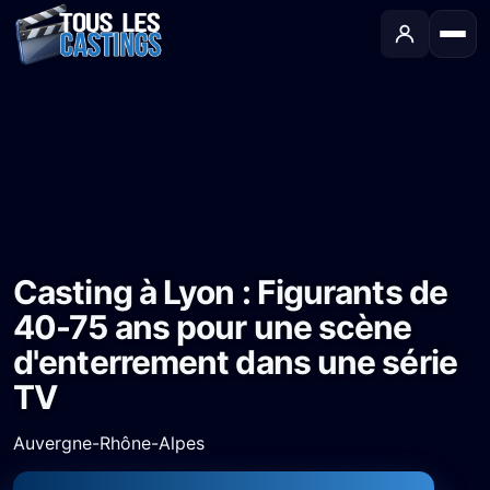
Accueil
›
Castings
›
Série TV
›
Casting à Lyon : Figurants de 40-75 ans pour une scène d'enterrement dans une série TV
Casting à Lyon : Figurants de
40-75 ans pour une scène
d'enterrement dans une série
TV
Auvergne-Rhône-Alpes