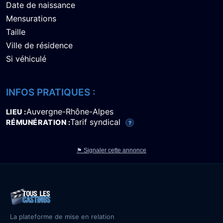
Date de naissance
Mensurations
Taille
Ville de résidence
Si véhiculé
INFOS PRATIQUES :
Auvergne-Rhône-Alpes
LIEU
Tarif syndical
RÉMUNÉRATION
?
⚑ Signaler cette annonce
La plateforme de mise en relation