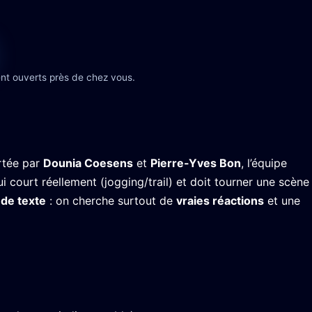
nt ouverts près de chez vous.
rtée par
Dounia Coesens
et
Pierre-Yves Bon
, l’équipe
court réellement (jogging/trail) et doit tourner une scène
 de texte
: on cherche surtout de
vraies réactions
et une