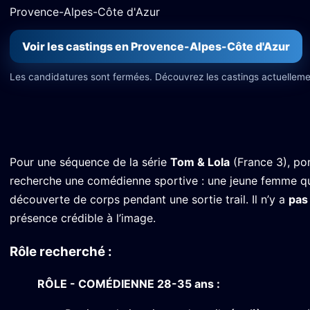
Provence-Alpes-Côte d'Azur
Voir les castings en Provence-Alpes-Côte d'Azur
Les candidatures sont fermées. Découvrez les castings actuelleme
Pour une séquence de la série
Tom & Lola
(France 3), po
recherche une comédienne sportive : une jeune femme qui 
découverte de corps pendant une sortie trail. Il n’y a
pas
présence crédible à l’image.
Rôle recherché :
RÔLE - COMÉDIENNE 28-35 ans :