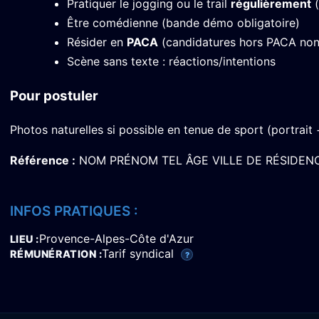
Pratiquer le jogging ou le trail
régulièrement
(
Être comédienne (bande démo obligatoire)
Résider en
PACA
(candidatures hors PACA non
Scène sans texte : réactions/intentions
Pour postuler
Photos naturelles si possible en tenue de sport (portrait
Référence :
NOM PRÉNOM TEL ÂGE VILLE DE RÉSIDENC
INFOS PRATIQUES :
Provence-Alpes-Côte d'Azur
LIEU
Tarif syndical
RÉMUNÉRATION
?