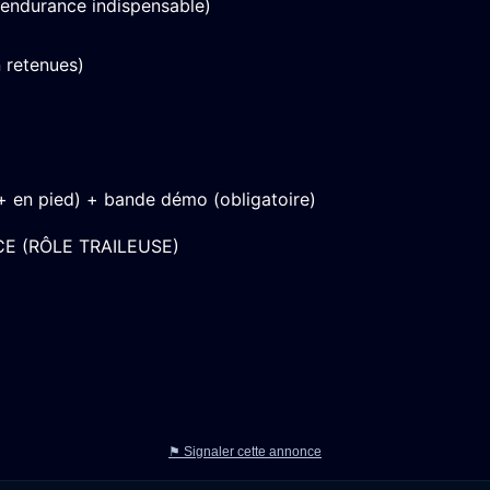
endurance indispensable)
 retenues)
 + en pied) + bande démo (obligatoire)
E (RÔLE TRAILEUSE)
⚑ Signaler cette annonce