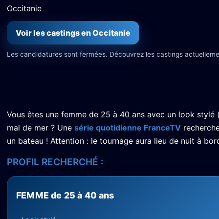
Occitanie
Voir les castings en Occitanie
Les candidatures sont fermées. Découvrez les castings actuelleme
Vous êtes une femme de 25 à 40 ans avec un look stylé (t
mal de mer ? Une
série quotidienne FranceTV
recherche
un bateau ! Attention : le tournage aura lieu de nuit à bo
PROFIL RECHERCHÉ :
FEMME de 25 à 40 ans