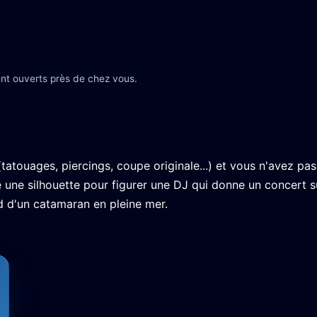
nt ouverts près de chez vous.
atouages, piercings, coupe originale...) et vous n'avez pas
 une silhouette pour figurer une DJ qui donne un concert s
rd d'un catamaran en pleine mer.