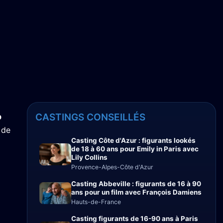
p
CASTINGS CONSEILLÉS
 de
Casting Côte d'Azur : figurants lookés
de 18 à 60 ans pour Emily in Paris avec
Lily Collins
Provence-Alpes-Côte d'Azur
Casting Abbeville : figurants de 16 à 90
ans pour un film avec François Damiens
Hauts-de-France
Casting figurants de 16-90 ans à Paris