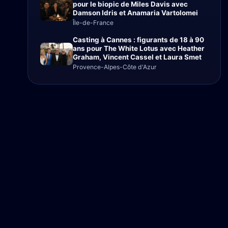
pour le biopic de Miles Davis avec
Damson Idris et Anamaria Vartolomei
Île-de-France
Casting à Cannes : figurants de 18 à 90
ans pour The White Lotus avec Heather
Graham, Vincent Cassel et Laura Smet
Provence-Alpes-Côte d'Azur