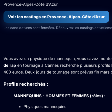
Provence-Alpes-Côte d'Azur
Voir les castings en Provence-Alpes-Côte d'Azur
Les candidatures sont fermées. Découvrez les castings actuelleme
Vous avez un physique de mannequin, vous savez monter 
de rap
en tournage à Cannes recherche plusieurs profils 
400 euros. Deux jours de tournage sont prévus fin mars d
Profils recherchés :
MANNEQUINS - HOMMES ET FEMMES (rôles) :
Physiques mannequins