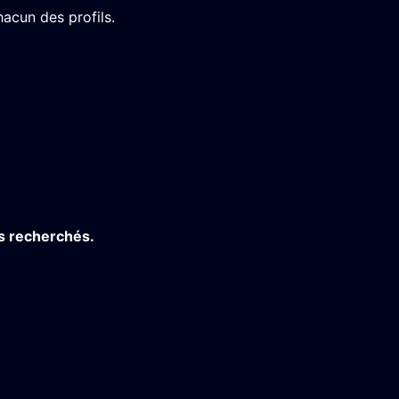
acun des profils.
ls recherchés.