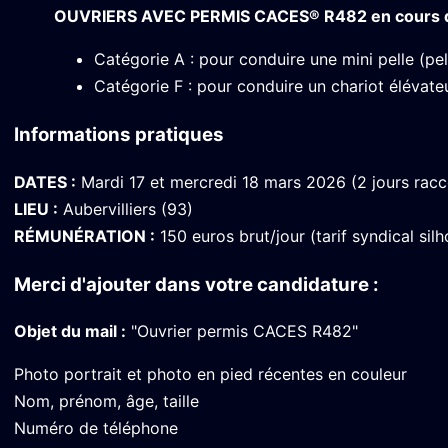
OUVRIERS AVEC PERMIS CACES® R482 en cours de 
Catégorie A : pour conduire une mini pelle (pel
Catégorie F : pour conduire un chariot élévate
Informations pratiques
DATES :
Mardi 17 et mercredi 18 mars 2026 (2 jours racc
LIEU :
Aubervilliers (93)
RÉMUNÉRATION :
150 euros brut/jour (tarif syndical silh
Merci d'ajouter dans votre candidature :
Objet du mail :
"Ouvrier permis CACES R482"
Photo portrait et photo en pied récentes en couleur
Nom, prénom, âge, taille
Numéro de téléphone