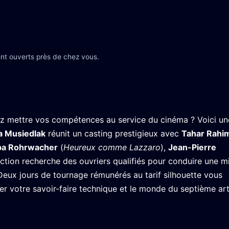
nt ouverts près de chez vous.
 mettre vos compétences au service du cinéma ? Voici un
ia Musiedlak
réunit un casting prestigieux avec
Tahar Rahi
ba Rohrwacher
(
Heureux comme Lazzaro
),
Jean-Pierre
ction recherche des ouvriers qualifiés pour conduire une mi
 Deux jours de tournage rémunérés au tarif silhouette vous
ier votre savoir-faire technique et le monde du septième art