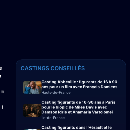
e
CASTINGS CONSEILLÉS
m
Casting Abbeville : figurants de 16 à 90
ans pour un film avec François Damiens
ni
Hauts-de-France
Casting figurants de 16-90 ans à Paris
 !
pour le biopic de Miles Davis avec
Damson Idris et Anamaria Vartolomei
Île-de-France
Casting figurants dans l’Hérault et le