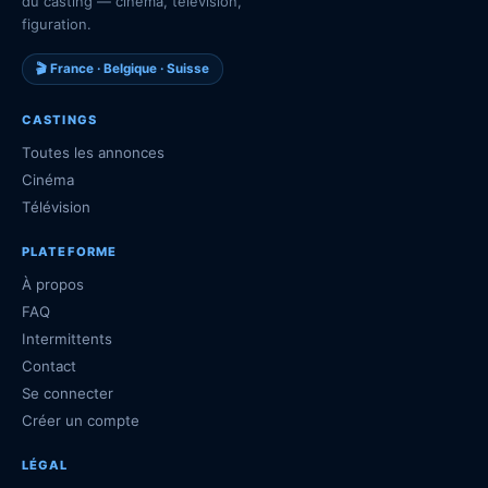
du casting — cinéma, télévision,
figuration.
🎬 France · Belgique · Suisse
CASTINGS
Toutes les annonces
Cinéma
Télévision
PLATEFORME
À propos
FAQ
Intermittents
Contact
Se connecter
Créer un compte
LÉGAL