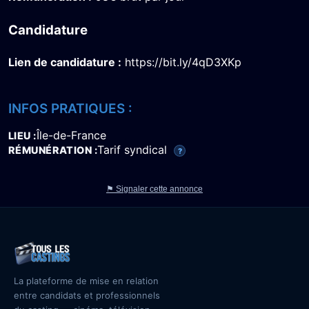
Candidature
Lien de candidature :
https://bit.ly/4qD3XKp
INFOS PRATIQUES :
Île-de-France
LIEU
Tarif syndical
RÉMUNÉRATION
?
⚑ Signaler cette annonce
La plateforme de mise en relation
entre candidats et professionnels