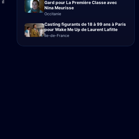
il
Gard pour La Première Classe avec
Nina Meurisse
Occitanie
Casting figurants de 18 à 99 ans à Paris
pour Wake Me Up de Laurent Lafitte
Île-de-France