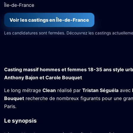
Île-de-France
Voir les castings en Île-de-France
Les candidatures sont fermées. Découvrez les castings actuelleme
Casting massif hommes et femmes 18-35 ans style urbai
Anthony Bajon et Carole Bouquet
Le long métrage
Clean
réalisé par
Tristan Séguéla
avec
Bouquet
recherche de nombreux figurants pour une grand
Paris.
Le synopsis