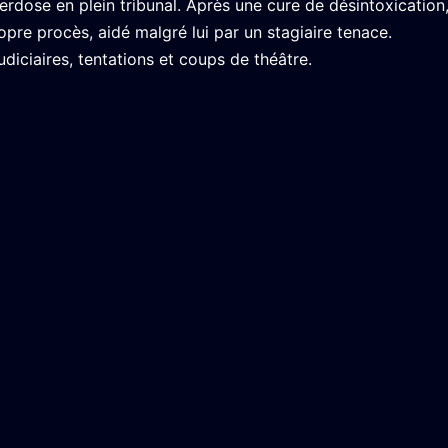
rdose en plein tribunal. Après une cure de désintoxication, 
pre procès, aidé malgré lui par un stagiaire tenace.
ciaires, tentations et coups de théâtre.