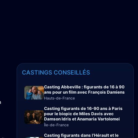
CASTINGS CONSEILLÉS
Casting Abbeville : figurants de 16 à 90
ans pour un film avec François Damiens
e
Hauts-de-France
à
Casting figurants de 16-90 ans à Paris
pour le biopic de Miles Davis avec
Damson Idris et Anamaria Vartolomei
Île-de-France
Casting figurants dans l’Hérault et le