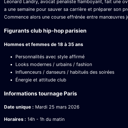
Léonard Landry, avocat pénaliste flamboyant, fait une ove
a une semaine pour sauver sa carrière et préparer son pro
Commence alors une course effrénée entre manœuvres judi
Figurants club hip-hop parisien
Hommes et femmes de 18 à 35 ans
Personnalités avec style affirmé
Looks modernes / urbains / fashion
Influenceurs / danseurs / habitués des soirées
Énergie et attitude club
Informations tournage Paris
Date unique :
Mardi 25 mars 2026
Horaires :
14h - 1h du matin