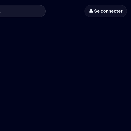
👤 Se connecter
is le 25 mars 2026