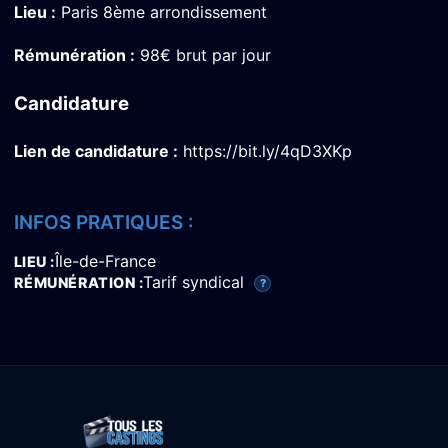
Lieu :
Paris 8ème arrondissement
Rémunération :
98€ brut par jour
Candidature
Lien de candidature :
https://bit.ly/4qD3XKp
INFOS PRATIQUES :
Île-de-France
LIEU
Tarif syndical
RÉMUNÉRATION
?