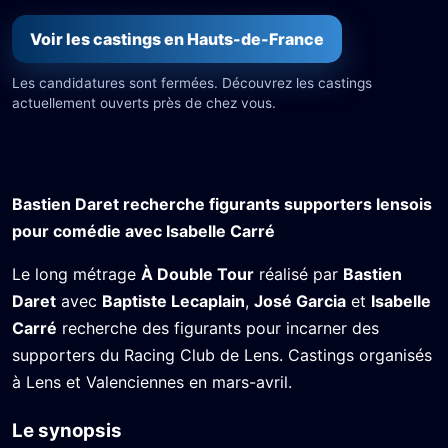
Voir les castings en Hauts-de-France
Les candidatures sont fermées. Découvrez les castings
actuellement ouverts près de chez vous.
Bastien Daret recherche figurants supporters lensois
pour comédie avec Isabelle Carré
Le long métrage
À Double Tour
réalisé par
Bastien
Daret
avec
Baptiste Lecaplain
,
José Garcia
et
Isabelle
Carré
recherche des figurants pour incarner des
supporters du Racing Club de Lens. Castings organisés
à Lens et Valenciennes en mars-avril.
Le synopsis