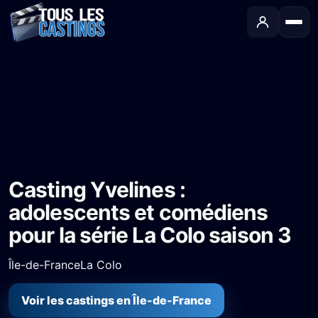
Accueil
›
Castings
›
Série TV
›
Casting Yvelines : adolescents et comédiens pour la série La Colo saison 3
Casting Yvelines :
adolescents et comédiens
pour la série La Colo saison 3
Île-de-France
La Colo
Voir les castings en Île-de-France