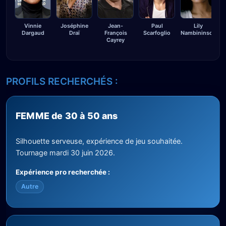
Vinnie
Joséphine
Jean-
Paul
Lily
Dargaud
Draï
François
Scarfoglio
Nambininsoa
Cayrey
PROFILS RECHERCHÉS :
FEMME de 30 à 50 ans
Silhouette serveuse, expérience de jeu souhaitée.
Tournage mardi 30 juin 2026.
Expérience pro recherchée :
Autre