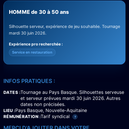
HOMME de 30 à 50 ans
Silhouette serveur, expérience de jeu souhaitée. Tournage
mardi 30 juin 2026.
Expérience pro recherchée :
Service en restauration
INFOS PRATIQUES :
Tournage au Pays Basque. Silhouettes serveuse
DATES
et serveur prévues mardi 30 juin 2026. Autres
dates non précisées.
Pays Basque, Nouvelle-Aquitaine
LIEU
Tarif syndical
RÉMUNÉRATION
?
MERCI D'AJOUTER DANS VOTRE