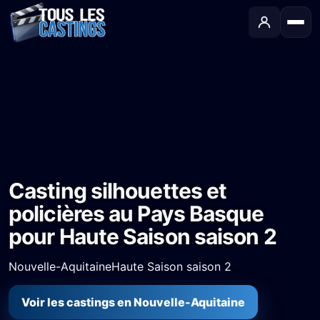
Accueil
›
Castings
›
Série TV
›
Casting silhouettes et policières au Pays Basque pour Haute Saison saison 2
Casting silhouettes et
policières au Pays Basque
pour Haute Saison saison 2
Nouvelle-Aquitaine
Haute Saison saison 2
Voir les castings en Nouvelle-Aquitaine