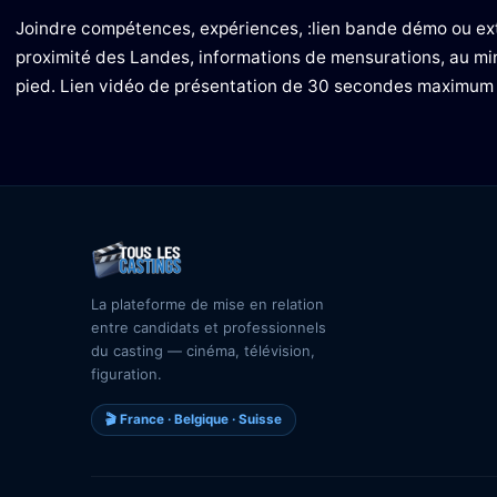
Joindre compétences, expériences, :lien bande démo ou ext
proximité des Landes, informations de mensurations, au mi
pied. Lien vidéo de présentation de 30 secondes maximum 
La plateforme de mise en relation
entre candidats et professionnels
du casting — cinéma, télévision,
figuration.
🎬 France · Belgique · Suisse