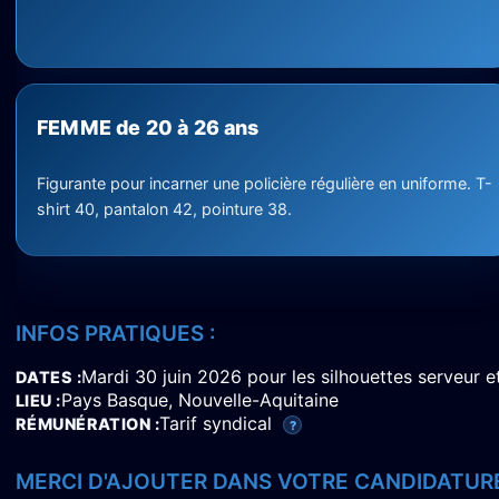
FEMME de 20 à 26 ans
Figurante pour incarner une policière régulière en uniforme. T-
shirt 40, pantalon 42, pointure 38.
INFOS PRATIQUES :
Mardi 30 juin 2026 pour les silhouettes serveur e
DATES
Pays Basque, Nouvelle-Aquitaine
LIEU
Tarif syndical
RÉMUNÉRATION
?
MERCI D'AJOUTER DANS VOTRE CANDIDATURE