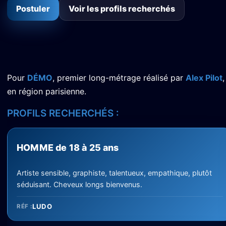
Postuler
Voir les profils recherchés
Pour
DÉMO
, premier long-métrage réalisé par
Alex Pilot
en région parisienne.
PROFILS RECHERCHÉS :
HOMME de 18 à 25 ans
Artiste sensible, graphiste, talentueux, empathique, plutôt
séduisant. Cheveux longs bienvenus.
LUDO
RÉF :