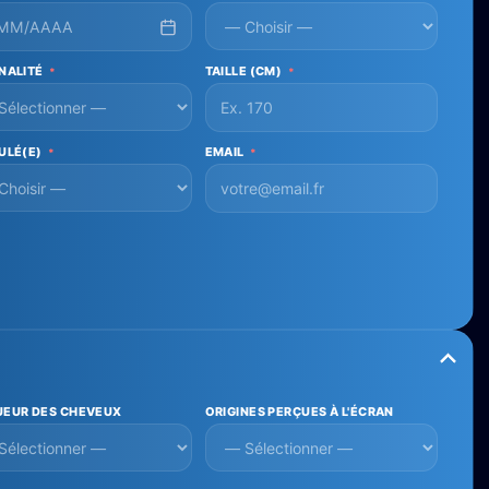
NALITÉ
TAILLE (CM)
*
*
ULÉ(E)
EMAIL
*
*
EUR DES CHEVEUX
ORIGINES PERÇUES À L'ÉCRAN