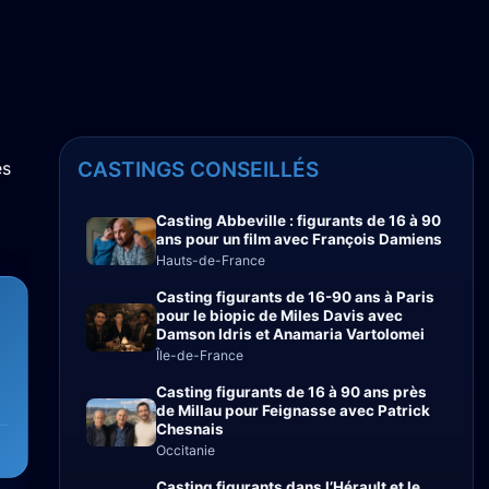
és
CASTINGS CONSEILLÉS
Casting Abbeville : figurants de 16 à 90
ans pour un film avec François Damiens
Hauts-de-France
Casting figurants de 16-90 ans à Paris
pour le biopic de Miles Davis avec
Damson Idris et Anamaria Vartolomei
Île-de-France
Casting figurants de 16 à 90 ans près
de Millau pour Feignasse avec Patrick
Chesnais
Occitanie
Casting figurants dans l’Hérault et le