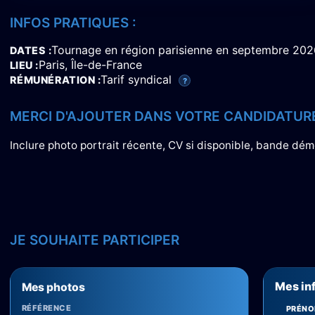
INFOS PRATIQUES :
Tournage en région parisienne en septembre 202
DATES
Paris, Île-de-France
LIEU
Tarif syndical
RÉMUNÉRATION
?
MERCI D'AJOUTER DANS VOTRE CANDIDATURE
Inclure photo portrait récente, CV si disponible, bande démo
JE SOUHAITE PARTICIPER
Mes in
Mes photos
RÉFÉRENCE
PRÉN