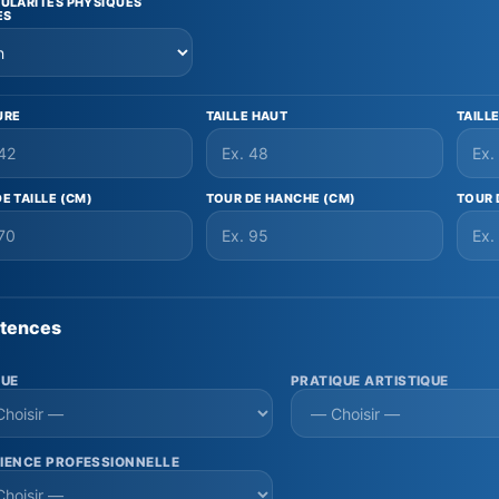
CULARITÉS PHYSIQUES
ES
URE
TAILLE HAUT
TAILL
E TAILLE (CM)
TOUR DE HANCHE (CM)
TOUR 
tences
GUE
PRATIQUE ARTISTIQUE
IENCE PROFESSIONNELLE