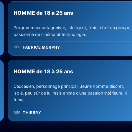
HOMME de 18 à 25 ans
Programmeur antagoniste, intelligent, froid, chef du groupe,
passionné de cinéma et technologie.
FABRICE MURPHY
RÉF :
HOMME de 18 à 25 ans
Caucasien, personnage principal. Jeune homme discret,
isolé, peu sûr de lui mais animé d’une passion intérieure. Il
fume.
THIERRY
RÉF :