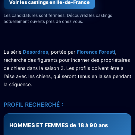
Voir les castings en Île-de-France
Les candidatures sont fermées. Découvrez les castings
actuellement ouverts près de chez vous.
La série
Désordres
, portée par
Florence Foresti
,
recherche des figurants pour incarner des propriétaires
de chiens dans la saison 2. Les profils doivent être à
l’aise avec les chiens, qui seront tenus en laisse pendant
la séquence.
PROFIL RECHERCHÉ :
HOMMES ET FEMMES de 18 à 90 ans