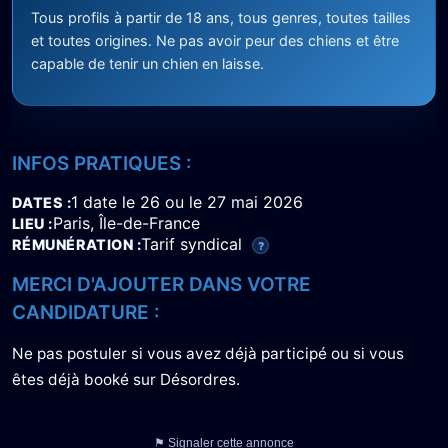
Tous profils à partir de 18 ans, tous genres, toutes tailles
et toutes origines. Ne pas avoir peur des chiens et être
capable de tenir un chien en laisse.
INFOS PRATIQUES :
1 date le 26 ou le 27 mai 2026
DATES
Paris, Île-de-France
LIEU
Tarif syndical
RÉMUNÉRATION
?
MERCI D'AJOUTER DANS VOTRE
CANDIDATURE :
Ne pas postuler si vous avez déjà participé ou si vous
êtes déjà booké sur Désordres.
⚑ Signaler cette annonce