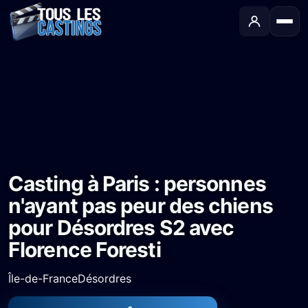
Accueil
›
Castings
›
Série TV
›
Casting à Paris : personnes n'ayant pas peur des chiens pour Désordres S2 avec Florence Foresti
Casting à Paris : personnes
n'ayant pas peur des chiens
pour Désordres S2 avec
Florence Foresti
Île-de-France
Désordres