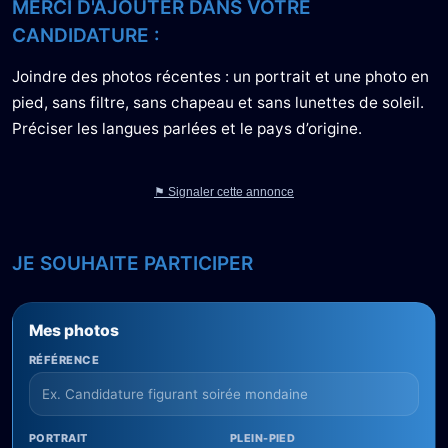
MERCI D'AJOUTER DANS VOTRE
CANDIDATURE :
Joindre des photos récentes : un portrait et une photo en
pied, sans filtre, sans chapeau et sans lunettes de soleil.
Préciser les langues parlées et le pays d’origine.
⚑ Signaler cette annonce
JE SOUHAITE PARTICIPER
Mes photos
RÉFÉRENCE
PORTRAIT
PLEIN-PIED