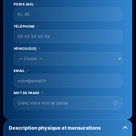
POIDS (KG)
*
TÉLÉPHONE
*
VÉHICULÉ(E)
*
EMAIL
*
MOT DE PASSE
*
Description physique et mensurations