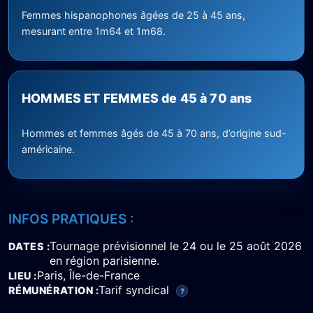
Femmes hispanophones âgées de 25 à 45 ans,
mesurant entre 1m64 et 1m68.
HOMMES ET FEMMES de 45 à 70 ans
Hommes et femmes âgés de 45 à 70 ans, d’origine sud-
américaine.
INFOS PRATIQUES :
Tournage prévisionnel le 24 ou le 25 août 2026
DATES
en région parisienne.
Paris, Île-de-France
LIEU
Tarif syndical
RÉMUNÉRATION
?