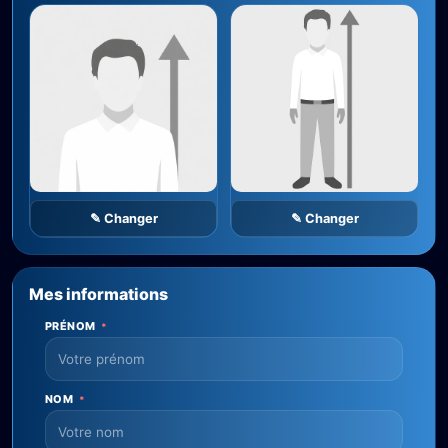
✎ Changer
✎ Changer
Mes informations
PRÉNOM
*
NOM
*