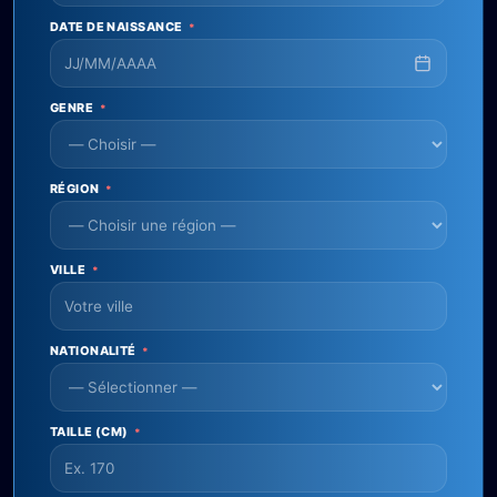
DATE DE NAISSANCE
*
GENRE
*
RÉGION
*
VILLE
*
NATIONALITÉ
*
TAILLE (CM)
*