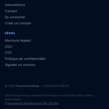
Intermittents
Contact
Se connecter
Créer un compte
LÉGAL
Mentions légales
CGU
CGV
Politique de confidentialité
Signaler un contenu
© 2026
TousLesCastings
— FEELGOOD GROUP
Certaines annonces peuvent être mises en avant selon des critères
automatisés.
Transparence algorithmique (Art. 14 CGU)