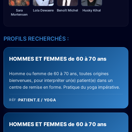
Husky Kihal
Sara
Lola Dewaere
Benoît Michel
Mortensen
PROFILS RECHERCHÉS :
HOMMES ET FEMMES de 60 à 70 ans
Homme ou femme de 60 à 70 ans, toutes origines
bienvenues, pour interpréter un(e) patient(e) dans un
centre de remise en forme. Pratique du yoga impérative.
PATIENT.E / YOGA
RÉF :
HOMMES ET FEMMES de 60 à 70 ans