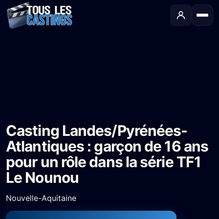
Accueil
›
Castings
›
Série TV
›
Casting Landes/Pyrénées-Atlantiques : garçon de 16 ans pour un rôle dans la série TF1 Le Nounou
Casting Landes/Pyrénées-
Atlantiques : garçon de 16 ans
pour un rôle dans la série TF1
Le Nounou
Nouvelle-Aquitaine