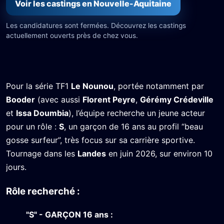
Voir les castings en Nouvelle-Aquitaine
Les candidatures sont fermées. Découvrez les castings
actuellement ouverts près de chez vous.
Pour la série TF1
Le Nounou
, portée notamment par
Booder
(avec aussi
Florent Peyre
,
Gérémy Crédeville
et
Issa Doumbia
), l’équipe recherche un jeune acteur
pour un rôle :
S
, un garçon de 16 ans au profil “beau
gosse surfeur”, très focus sur sa carrière sportive.
Tournage dans les
Landes
en juin 2026, sur environ 10
jours.
Rôle recherché :
"S" - GARÇON 16 ans :