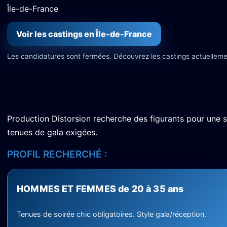
Île-de-France
Voir les castings en Île-de-France
Les candidatures sont fermées. Découvrez les castings actuelleme
Production Distorsion recherche des figurants pour une 
tenues de gala exigées.
PROFIL RECHERCHÉ :
HOMMES ET FEMMES de 20 à 35 ans
Tenues de soirée chic obligatoires. Style gala/réception.