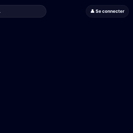
👤 Se connecter
torsion