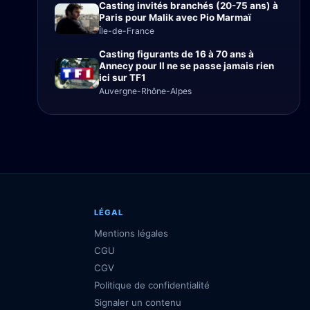
Casting invités branchés (20-75 ans) à
Paris pour Malik avec Pio Marmaï
Île-de-France
Casting figurants de 16 à 70 ans à
Annecy pour Il ne se passe jamais rien
ici sur TF1
Auvergne-Rhône-Alpes
LÉGAL
Mentions légales
CGU
CGV
Politique de confidentialité
Signaler un contenu