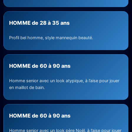
HOMME de 28 à 35 ans
Profil bel homme, style mannequin beauté.
HOMME de 60 à 90 ans
Homme senior avec un look atypique, à l’aise pour jouer
en maillot de bain.
HOMME de 60 à 90 ans
Homme senior avec un look père Noël, à l’aise pour jouer