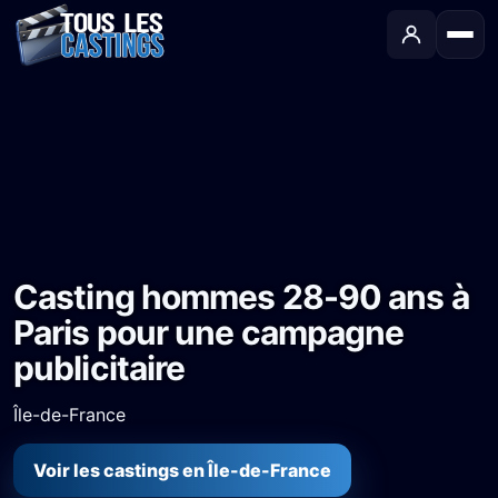
Accueil
›
Castings
›
Publicité
›
Casting hommes 28-90 ans à Paris pour une campagne publicitaire
Casting hommes 28-90 ans à
Paris pour une campagne
publicitaire
Île-de-France
Voir les castings en Île-de-France