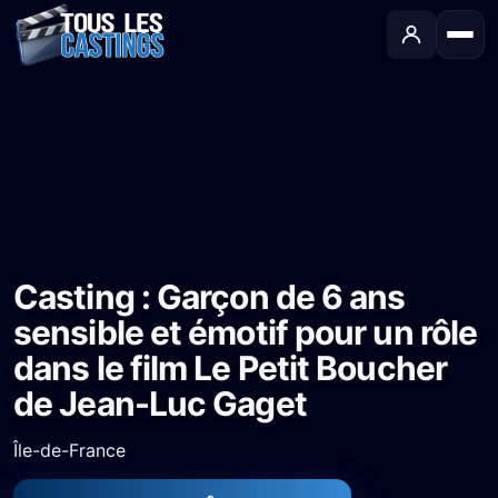
Accueil
›
Castings
›
Long-métrage
›
Casting : Garçon de 6 ans sensible et émotif pour un rôle dans le film Le Petit Boucher de Jean-Luc Gaget
Casting : Garçon de 6 ans
sensible et émotif pour un rôle
dans le film Le Petit Boucher
de Jean-Luc Gaget
Île-de-France