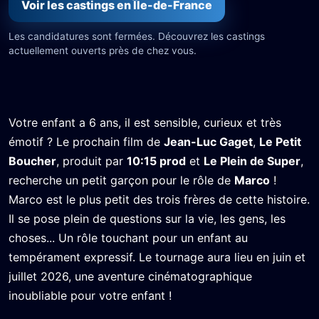
Voir les castings en Île-de-France
Les candidatures sont fermées. Découvrez les castings
actuellement ouverts près de chez vous.
Votre enfant a 6 ans, il est sensible, curieux et très
émotif ? Le prochain film de
Jean-Luc Gaget
,
Le Petit
Boucher
, produit par
10:15 prod
et
Le Plein de Super
,
recherche un petit garçon pour le rôle de
Marco
!
Marco est le plus petit des trois frères de cette histoire.
Il se pose plein de questions sur la vie, les gens, les
choses... Un rôle touchant pour un enfant au
tempérament expressif. Le tournage aura lieu en juin et
juillet 2026, une aventure cinématographique
inoubliable pour votre enfant !