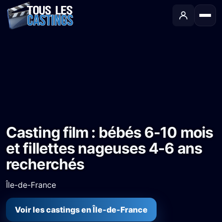
Accueil
›
Castings
›
Série TV
›
Casting film : bébés 6-10 mois et fillettes nageuses 4-6 ans recherchés
Casting film : bébés 6-10 mois
et fillettes nageuses 4-6 ans
recherchés
Île-de-France
Voir les castings en Île-de-France