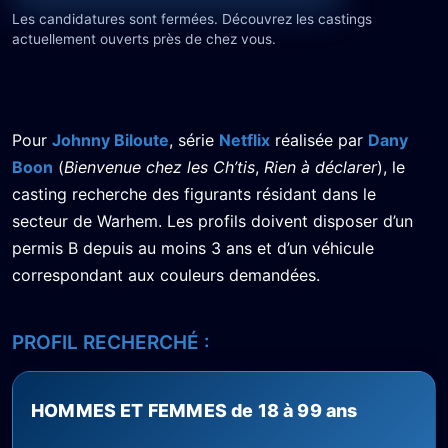
Les candidatures sont fermées. Découvrez les castings
actuellement ouverts près de chez vous.
Pour
Johnny Biloute
, série
Netflix
réalisée par
Dany
Boon
(
Bienvenue chez les Ch’tis
,
Rien à déclarer
), le
casting recherche des figurants résidant dans le
secteur de Warhem. Les profils doivent disposer d’un
permis B depuis au moins 3 ans et d’un véhicule
correspondant aux couleurs demandées.
PROFIL RECHERCHÉ :
HOMMES ET FEMMES de 18 à 99 ans