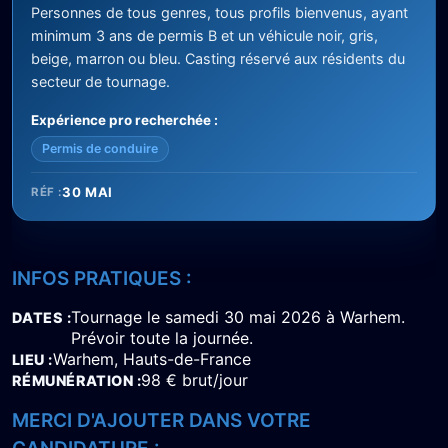
Personnes de tous genres, tous profils bienvenus, ayant
minimum 3 ans de permis B et un véhicule noir, gris,
beige, marron ou bleu. Casting réservé aux résidents du
secteur de tournage.
Expérience pro recherchée :
Permis de conduire
30 MAI
RÉF :
INFOS PRATIQUES :
Tournage le samedi 30 mai 2026 à Warhem.
DATES
Prévoir toute la journée.
Warhem, Hauts-de-France
LIEU
98 € brut/jour
RÉMUNÉRATION
MERCI D'AJOUTER DANS VOTRE