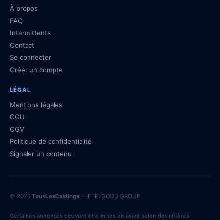
À propos
FAQ
Intermittents
Contact
Se connecter
Créer un compte
LÉGAL
Mentions légales
CGU
CGV
Politique de confidentialité
Signaler un contenu
© 2026
TousLesCastings
— FEELGOOD GROUP
Certaines annonces peuvent être mises en avant selon des critères