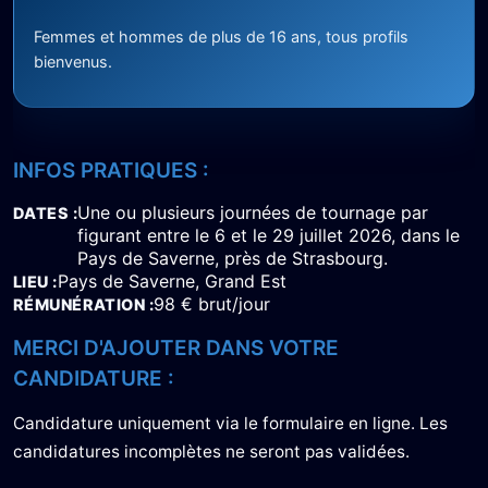
Femmes et hommes de plus de 16 ans, tous profils
bienvenus.
INFOS PRATIQUES :
Une ou plusieurs journées de tournage par
DATES
figurant entre le 6 et le 29 juillet 2026, dans le
Pays de Saverne, près de Strasbourg.
Pays de Saverne, Grand Est
LIEU
98 € brut/jour
RÉMUNÉRATION
MERCI D'AJOUTER DANS VOTRE
CANDIDATURE :
Candidature uniquement via le formulaire en ligne. Les
candidatures incomplètes ne seront pas validées.