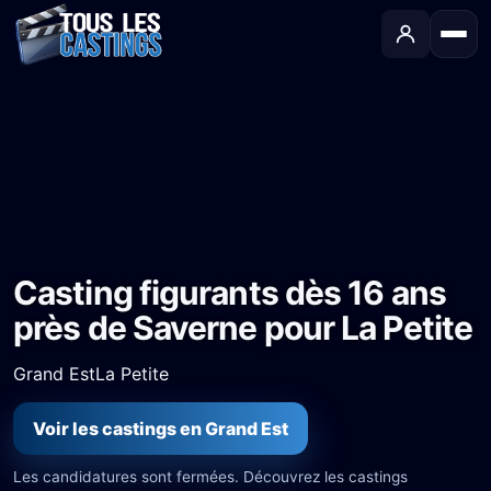
Accueil
›
Castings
›
Série TV
›
Casting figurants dès 16 ans près de Saverne pour La Petite
Casting figurants dès 16 ans
près de Saverne pour La Petite
Grand Est
La Petite
Voir les castings en Grand Est
Les candidatures sont fermées. Découvrez les castings