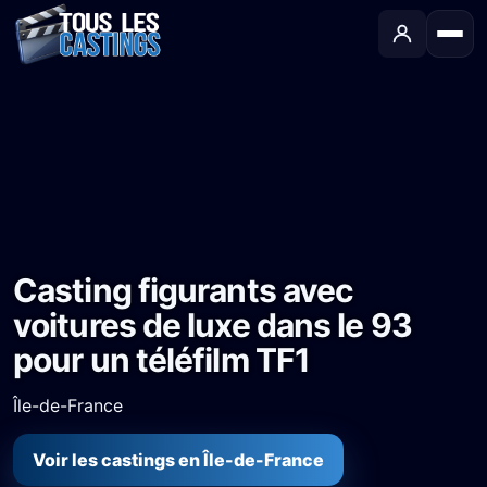
Accueil
›
Castings
›
Téléfilm
›
Casting figurants avec voitures de luxe dans le 93 pour un téléfilm TF1
Casting figurants avec
voitures de luxe dans le 93
pour un téléfilm TF1
Île-de-France
Voir les castings en Île-de-France