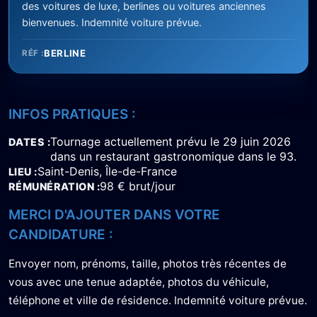
des voitures de luxe, berlines ou voitures anciennes
bienvenues. Indemnité voiture prévue.
BERLINE
RÉF :
INFOS PRATIQUES :
Tournage actuellement prévu le 29 juin 2026
DATES
dans un restaurant gastronomique dans le 93.
Saint-Denis, Île-de-France
LIEU
98 € brut/jour
RÉMUNÉRATION
MERCI D'AJOUTER DANS VOTRE
CANDIDATURE :
Envoyer nom, prénoms, taille, photos très récentes de
vous avec une tenue adaptée, photos du véhicule,
téléphone et ville de résidence. Indemnité voiture prévue.