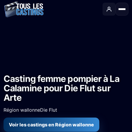
Accueil
›
Castings
›
Série TV
›
Casting femme pompier à La Calamine pour Die Flut sur Arte
Casting femme pompier à La
Calamine pour Die Flut sur
Arte
Région wallonne
Die Flut
Voir les castings en Région wallonne