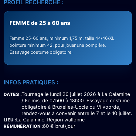
PROFIL RECHERCHÉ :
FEMME de 25 à 60 ans
Femme 25-60 ans, minimum 1,75 m, taille 44/46/XL,
pointure minimum 42, pour jouer une pompière.
Essayage costume obligatoire.
INFOS PRATIQUES :
Tournage le lundi 20 juillet 2026 à La Calamine
DATES
/ Kelmis, de 07h00 à 18h00. Essayage costume
obligatoire à Bruxelles-Uccle ou Vilvoorde,
rendez-vous à convenir entre le 7 et le 10 juillet.
La Calamine, Région wallonne
LIEU
60 € brut/jour
RÉMUNÉRATION