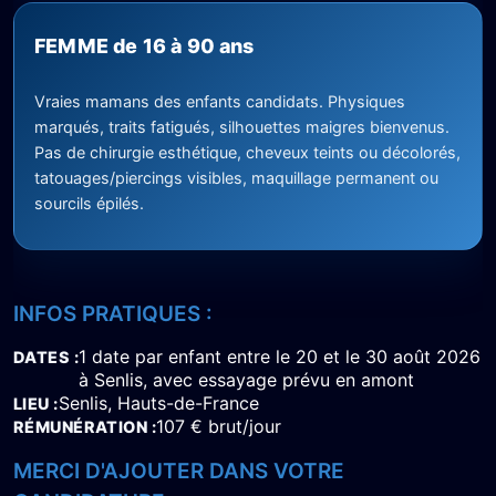
FEMME de 16 à 90 ans
Vraies mamans des enfants candidats. Physiques
marqués, traits fatigués, silhouettes maigres bienvenus.
Pas de chirurgie esthétique, cheveux teints ou décolorés,
tatouages/piercings visibles, maquillage permanent ou
sourcils épilés.
INFOS PRATIQUES :
1 date par enfant entre le 20 et le 30 août 2026
DATES
à Senlis, avec essayage prévu en amont
Senlis, Hauts-de-France
LIEU
107 € brut/jour
RÉMUNÉRATION
MERCI D'AJOUTER DANS VOTRE