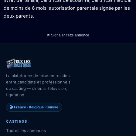
livret de famille, certificat de scolarité, certificat médical
de moins de 6 mois, autorisation parentale signée par les
deux parents.
⚑ Signaler cette annonce
La plateforme de mise en relation
entre candidats et professionnels
du casting — cinéma, télévision,
figuration.
🎬 France · Belgique · Suisse
CASTINGS
Toutes les annonces