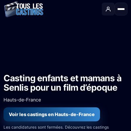
Accueil
›
Castings
›
Long-métrage
›
Casting enfants et mamans à Senlis pour un film d’époque
Casting enfants et mamans à
Senlis pour un film d’époque
Hauts-de-France
Voir les castings en Hauts-de-France
Les candidatures sont fermées. Découvrez les castings