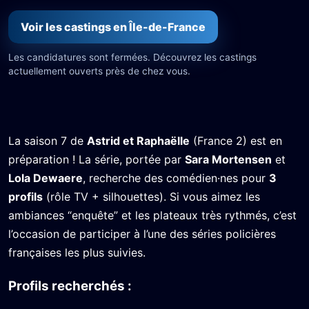
Voir les castings en Île-de-France
Les candidatures sont fermées. Découvrez les castings
actuellement ouverts près de chez vous.
La saison 7 de
Astrid et Raphaëlle
(France 2) est en
préparation ! La série, portée par
Sara Mortensen
et
Lola Dewaere
, recherche des comédien·nes pour
3
profils
(rôle TV + silhouettes). Si vous aimez les
ambiances “enquête” et les plateaux très rythmés, c’est
l’occasion de participer à l’une des séries policières
françaises les plus suivies.
Profils recherchés :