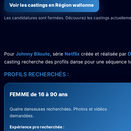
Voir les castings en Région wallonne
Les candidatures sont fermées. Découvrez les castings actuelleme
Pour
Johnny Biloute
, série
Netflix
créée et réalisée par
D
casting recherche des profils danse pour une séquence to
PROFILS RECHERCHÉS :
FEMME de 16 à 90 ans
Quatre danseuses recherchées. Photos et vidéos
demandées.
Expérience pro recherchée :