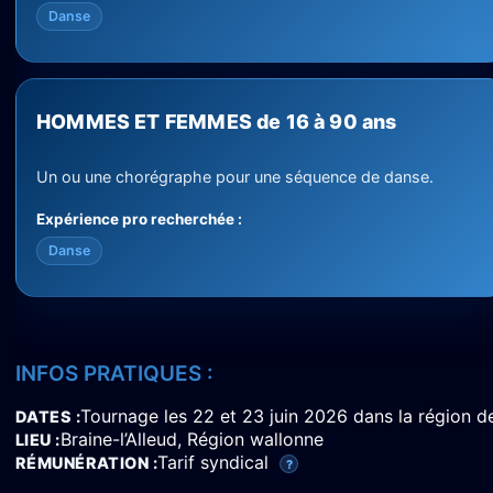
Danse
HOMMES ET FEMMES de 16 à 90 ans
Un ou une chorégraphe pour une séquence de danse.
Expérience pro recherchée :
Danse
INFOS PRATIQUES :
Tournage les 22 et 23 juin 2026 dans la région de 
DATES
Braine-l’Alleud, Région wallonne
LIEU
Tarif syndical
RÉMUNÉRATION
?