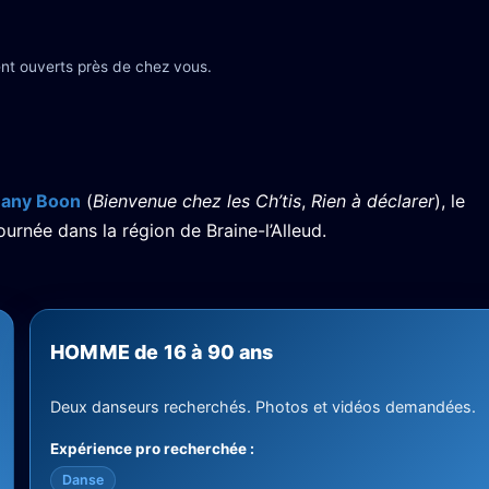
nt ouverts près de chez vous.
any Boon
(
Bienvenue chez les Ch’tis
,
Rien à déclarer
), le
urnée dans la région de Braine-l’Alleud.
HOMME de 16 à 90 ans
Deux danseurs recherchés. Photos et vidéos demandées.
Expérience pro recherchée :
Danse