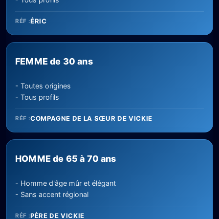
ÉRIC
RÉF :
FEMME de 30 ans
- Toutes origines
- Tous profils
COMPAGNE DE LA SŒUR DE VICKIE
RÉF :
HOMME de 65 à 70 ans
- Homme d'âge mûr et élégant
- Sans accent régional
PÈRE DE VICKIE
RÉF :