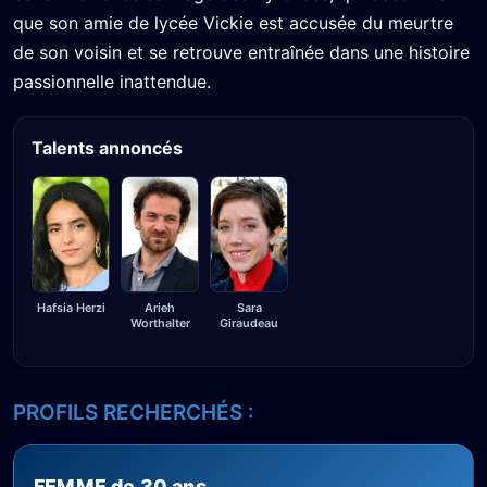
que son amie de lycée Vickie est accusée du meurtre
de son voisin et se retrouve entraînée dans une histoire
passionnelle inattendue.
Talents annoncés
Hafsia Herzi
Arieh
Sara
Worthalter
Giraudeau
PROFILS RECHERCHÉS :
FEMME de 30 ans