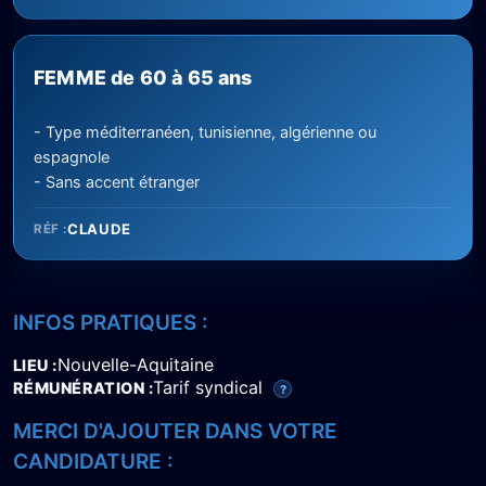
FEMME de 60 à 65 ans
- Type méditerranéen, tunisienne, algérienne ou
espagnole
- Sans accent étranger
CLAUDE
RÉF :
INFOS PRATIQUES :
Nouvelle-Aquitaine
LIEU
Tarif syndical
RÉMUNÉRATION
?
MERCI D'AJOUTER DANS VOTRE
CANDIDATURE :