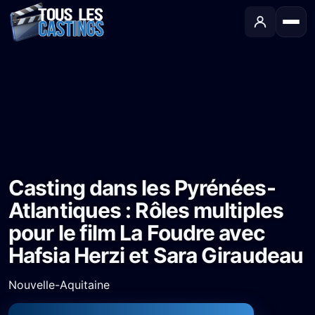
Accueil
›
Castings
›
Long-métrage
›
Casting dans les Pyrénées-Atlantiques : Rôles multiples pour le film La Foudre avec Hafsia Herzi et Sara Giraudeau
Casting dans les Pyrénées-
Atlantiques : Rôles multiples
pour le film La Foudre avec
Hafsia Herzi et Sara Giraudeau
Nouvelle-Aquitaine