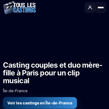
Accueil
›
Castings
›
Clip musical
›
Casting couples et duo mère-fille à Paris pour un clip musical
Casting couples et duo mère-
fille à Paris pour un clip
musical
Île-de-France
Voir les castings en Île-de-France