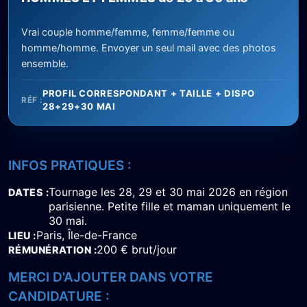
Vrai couple homme/femme, femme/femme ou
homme/homme. Envoyer un seul mail avec des photos
ensemble.
PROFIL CORRESPONDANT + TAILLE + DISPO
RÉF :
28+29+30 MAI
INFOS PRATIQUES :
Tournage les 28, 29 et 30 mai 2026 en région
DATES
parisienne. Petite fille et maman uniquement le
30 mai.
Paris, Île-de-France
LIEU
200 € brut/jour
RÉMUNÉRATION
MERCI D'AJOUTER DANS VOTRE
CANDIDATURE :