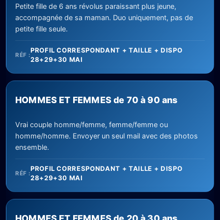
Petite fille de 6 ans révolus paraissant plus jeune,
accompagnée de sa maman. Duo uniquement, pas de
petite fille seule.
PROFIL CORRESPONDANT + TAILLE + DISPO
RÉF :
28+29+30 MAI
HOMMES ET FEMMES de 70 à 90 ans
Vrai couple homme/femme, femme/femme ou
homme/homme. Envoyer un seul mail avec des photos
ensemble.
PROFIL CORRESPONDANT + TAILLE + DISPO
RÉF :
28+29+30 MAI
HOMMES ET FEMMES de 20 à 30 ans