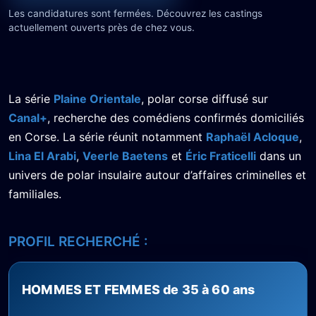
Les candidatures sont fermées. Découvrez les castings
actuellement ouverts près de chez vous.
La série
Plaine Orientale
, polar corse diffusé sur
Canal+
, recherche des comédiens confirmés domiciliés
en Corse. La série réunit notamment
Raphaël Acloque
,
Lina El Arabi
,
Veerle Baetens
et
Éric Fraticelli
dans un
univers de polar insulaire autour d’affaires criminelles et
familiales.
PROFIL RECHERCHÉ :
HOMMES ET FEMMES de 35 à 60 ans