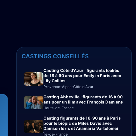
CASTINGS CONSEILLÉS
Casting Côte d'Azur : figurants lookés
de 18 à 60 ans pour Emily in Paris avec
Lily Collins
Provence-Alpes-Côte d'Azur
Casting Abbeville : figurants de 16 à 90
ans pour un film avec François Damiens
Hauts-de-France
Casting figurants de 16-90 ans à Paris
pour le biopic de Miles Davis avec
Damson Idris et Anamaria Vartolomei
Île-de-France
.