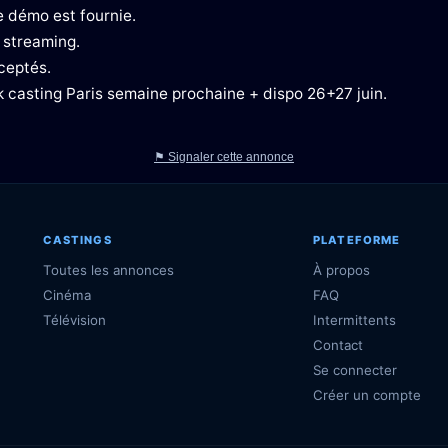
 démo est fournie.
 streaming.
ceptés.
ok casting Paris semaine prochaine + dispo 26+27 juin.
⚑ Signaler cette annonce
CASTINGS
PLATEFORME
Toutes les annonces
À propos
Cinéma
FAQ
Télévision
Intermittents
Contact
Se connecter
Créer un compte