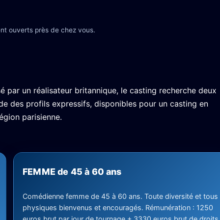
nt ouverts près de chez vous.
isé par un réalisateur britannique, le casting recherche deux
 des profils expressifs, disponibles pour un casting en
égion parisienne.
FEMME de 45 à 60 ans
Comédienne femme de 45 à 60 ans. Toute diversité et tous
physiques bienvenus et encouragés. Rémunération : 1250
euros brut par jour de tournage + 3330 euros brut de droits