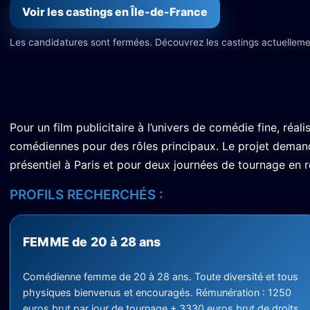
Voir les castings en Île-de-France
Les candidatures sont fermées. Découvrez les castings actuelleme
Pour un film publicitaire à l’univers de comédie fine, réal
comédiennes pour des rôles principaux. Le projet demande
présentiel à Paris et pour deux journées de tournage en r
PROFILS RECHERCHÉS :
FEMME de 20 à 28 ans
Comédienne femme de 20 à 28 ans. Toute diversité et tous
physiques bienvenus et encouragés. Rémunération : 1250
euros brut par jour de tournage + 3330 euros brut de droits.