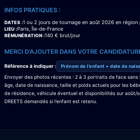
INFOS PRATIQUES :
1 ou 2 jours de tournage en août 2026 en région 
DATES
Paris, Île-de-France
LIEU
140 € brut/jour
RÉMUNÉRATION
MERCI D'AJOUTER DANS VOTRE CANDIDATURE
Référence à indiquer :
Prénom de l’enfant + date de nais
Envoyer des photos récentes : 2 à 3 portraits de face sans f
âge, date de naissance, taille et poids actuels pour les bé
de résidence, véhicule éventuel et disponibilités sur août
DREETS demandés si l’enfant est retenu.