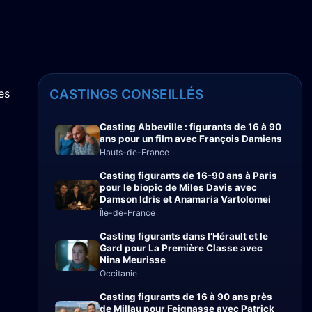
es
CASTINGS CONSEILLÉS
Casting Abbeville : figurants de 16 à 90
ans pour un film avec François Damiens
Hauts-de-France
Casting figurants de 16-90 ans à Paris
pour le biopic de Miles Davis avec
Damson Idris et Anamaria Vartolomei
Île-de-France
Casting figurants dans l’Hérault et le
Gard pour La Première Classe avec
Nina Meurisse
Occitanie
Casting figurants de 16 à 90 ans près
de Millau pour Feignasse avec Patrick