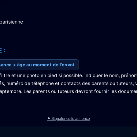
parisienne
 :
sance + âge au moment de l’envoi
iltre et une photo en pied si possible. Indiquer le nom, prénom
bés, numéro de téléphone et contacts des parents ou tuteurs, v
/septembre. Les parents ou tuteurs devront fournir les docume
⚑ Signaler cette annonce