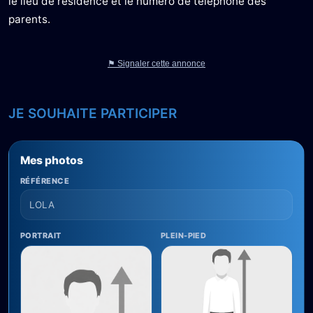
le lieu de résidence et le numéro de téléphone des
parents.
⚑ Signaler cette annonce
JE SOUHAITE PARTICIPER
Mes photos
RÉFÉRENCE
PORTRAIT
PLEIN-PIED