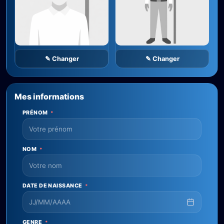
✎ Changer
✎ Changer
Mes informations
PRÉNOM
*
NOM
*
DATE DE NAISSANCE
*
GENRE
*