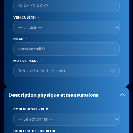
VÉHICULÉ(E)
*
EMAIL
*
MOT DE PASSE
*
Description physique et mensurations
COULEUR DES YEUX
COULEUR DES CHEVEUX