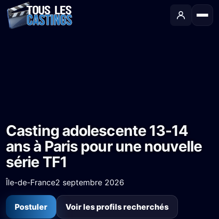
Accueil
›
Castings
›
Série TV
›
Casting adolescente 13-14 ans à Paris pour une nouvelle série TF1
Casting adolescente 13-14
ans à Paris pour une nouvelle
série TF1
Île-de-France
2 septembre 2026
Postuler
Voir les profils recherchés