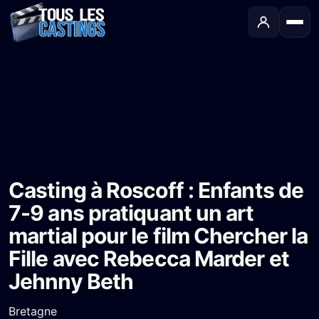
Accueil
›
Castings
›
Long-métrage
›
Casting à Roscoff : Enfants de 7-9 ans pratiquant un art martial pour le film Chercher la Fille avec Rebecca Marder et Jehnny Beth
Casting à Roscoff : Enfants de
7-9 ans pratiquant un art
martial pour le film Chercher la
Fille avec Rebecca Marder et
Jehnny Beth
Bretagne