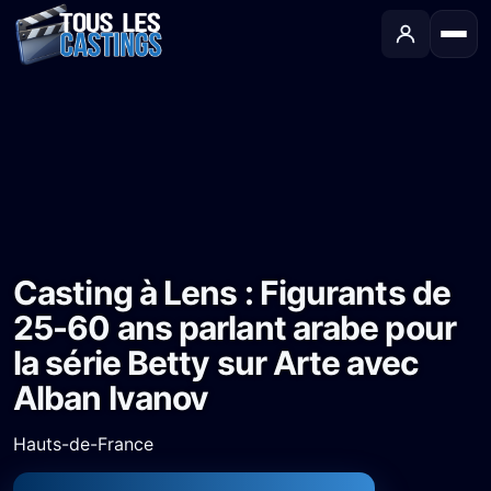
Accueil
›
Castings
›
Série TV
›
Casting à Lens : Figurants de 25-60 ans parlant arabe pour la série Betty sur Arte avec Alban Ivanov
Casting à Lens : Figurants de
25-60 ans parlant arabe pour
la série Betty sur Arte avec
Alban Ivanov
Hauts-de-France