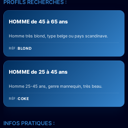
PROFILS RECHERCHÉS :
HOMME de 45 à 65 ans
Homme très blond, type belge ou pays scandinave.
BLOND
RÉF :
HOMME de 25 à 45 ans
Homme 25-45 ans, genre mannequin, très beau.
COKE
RÉF :
INFOS PRATIQUES :