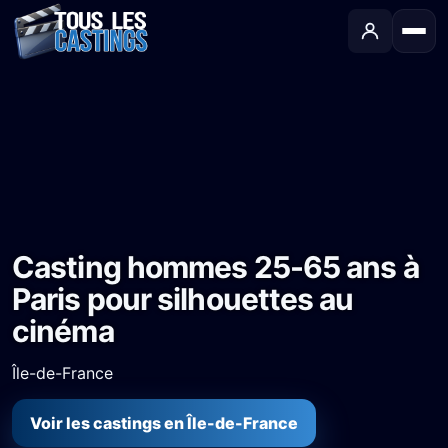
Accueil
›
Castings
›
Long-métrage
›
Casting hommes 25-65 ans à Paris pour silhouettes au cinéma
Casting hommes 25-65 ans à
Paris pour silhouettes au
cinéma
Île-de-France
Voir les castings en Île-de-France