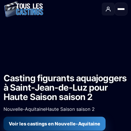
Accueil
›
Castings
›
Série TV
›
Casting figurants aquajoggers à Saint-Jean-de-Luz pour Haute Saison saison 2
Casting figurants aquajoggers
à Saint-Jean-de-Luz pour
Haute Saison saison 2
Nouvelle-Aquitaine
Haute Saison saison 2
Voir les castings en Nouvelle-Aquitaine