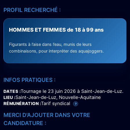
PROFIL RECHERCHÉ :
HOMMES ET FEMMES de 18 à 99 ans
Figurants à l’aise dans l’eau, munis de leurs
combinaisons, pour interpréter des aquajoggers.
INFOS PRATIQUES :
Tournage le 23 juin 2026 à Saint-Jean-de-Luz.
DATES
Saint-Jean-de-Luz, Nouvelle-Aquitaine
LIEU
Tarif syndical
RÉMUNÉRATION
?
MERCI D'AJOUTER DANS VOTRE
CANDIDATURE :