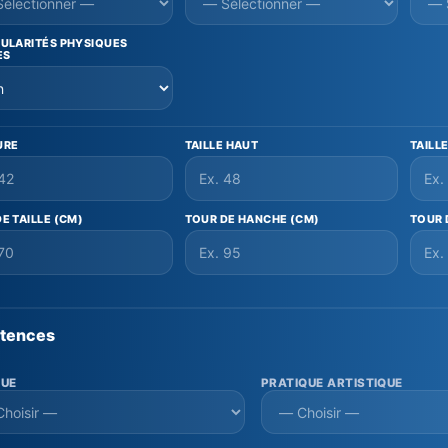
CULARITÉS PHYSIQUES
ES
URE
TAILLE HAUT
TAILL
E TAILLE (CM)
TOUR DE HANCHE (CM)
TOUR 
tences
GUE
PRATIQUE ARTISTIQUE