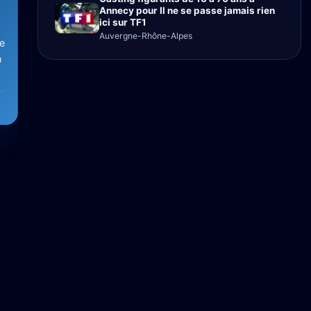
Annecy pour Il ne se passe jamais rien
ici sur TF1
Auvergne-Rhône-Alpes
e
n