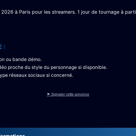
 2026 à Paris pour les streamers. 1 jour de tournage à parti
 :
tion ou bande démo.
déo proche du style du personnage si disponible.
ype réseaux sociaux si concerné.
⚑ Signaler cette annonce