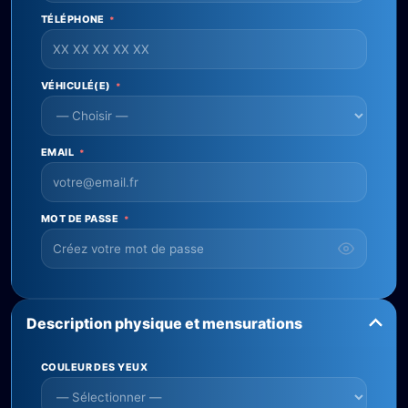
TÉLÉPHONE
*
VÉHICULÉ(E)
*
EMAIL
*
MOT DE PASSE
*
Description physique et mensurations
COULEUR DES YEUX