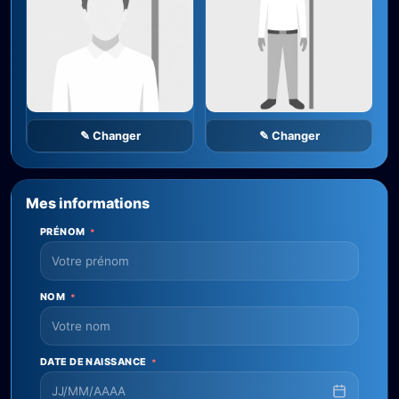
✎ Changer
✎ Changer
Mes informations
PRÉNOM
*
NOM
*
DATE DE NAISSANCE
*