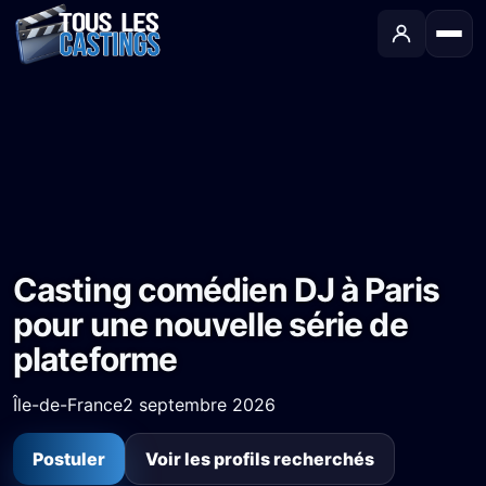
Accueil
›
Castings
›
Série TV
›
Casting comédien DJ à Paris pour une nouvelle série de plateforme
Casting comédien DJ à Paris
pour une nouvelle série de
plateforme
Île-de-France
2 septembre 2026
Postuler
Voir les profils recherchés