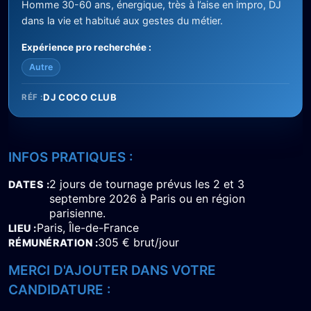
Homme 30-60 ans, énergique, très à l’aise en impro, DJ
dans la vie et habitué aux gestes du métier.
Expérience pro recherchée :
Autre
DJ COCO CLUB
RÉF :
INFOS PRATIQUES :
2 jours de tournage prévus les 2 et 3
DATES
septembre 2026 à Paris ou en région
parisienne.
Paris, Île-de-France
LIEU
305 € brut/jour
RÉMUNÉRATION
MERCI D'AJOUTER DANS VOTRE
CANDIDATURE :