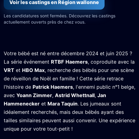
Voir les castings en Région wallonne
Les candidatures sont fermées. Découvrez les castings
actuellement ouverts près de chez vous.
Votre bébé est né entre décembre 2024 et juin 2025 ?
La série événement
RTBF
Haemers
, coproduite avec la
VRT
et
HBO Max
, recherche des bébés pour une scène
de réveillon de Noël en famille ! Cette série retrace
l'histoire de
Patrick Haemers
, l'ennemi public n°1 belge,
avec
Yoann Zimmer
,
Astrid Whettnall
,
Jan
Hammenecker
et
Mara Taquin
. Les jumeaux sont
idéalement recherchés, mais deux bébés ayant des
tailles similaires peuvent aussi convenir. Une expérience
unique pour votre tout-petit !