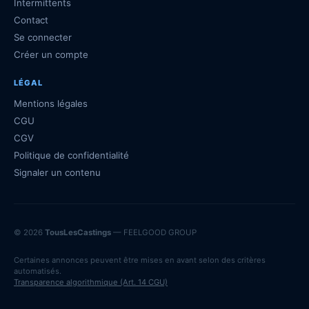
Intermittents
Contact
Se connecter
Créer un compte
LÉGAL
Mentions légales
CGU
CGV
Politique de confidentialité
Signaler un contenu
© 2026
TousLesCastings
— FEELGOOD GROUP
Certaines annonces peuvent être mises en avant selon des critères
automatisés.
Transparence algorithmique (Art. 14 CGU)