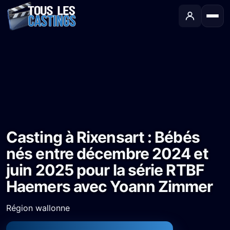
Accueil
›
Castings
›
Série TV
›
Casting à Rixensart : Bébés nés entre décembre 2024 et juin 2025 pour la série RTBF Haemers avec Yoann Zimmer
Casting à Rixensart : Bébés
nés entre décembre 2024 et
juin 2025 pour la série RTBF
Haemers avec Yoann Zimmer
Région wallonne