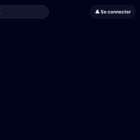
👤 Se connecter
et Lola Dewaere