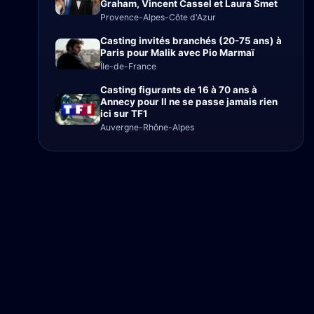
Graham, Vincent Cassel et Laura Smet
Provence-Alpes-Côte d'Azur
Casting invités branchés (20-75 ans) à
Paris pour Malik avec Pio Marmaï
Île-de-France
Casting figurants de 16 à 70 ans à
Annecy pour Il ne se passe jamais rien
ici sur TF1
Auvergne-Rhône-Alpes