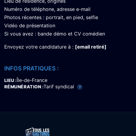
Lieu de résidence, origines
Numéro de téléphone, adresse e-mail
Photos récentes : portrait, en pied, selfie
Vidéo de présentation
Si vous avez : bande démo et CV comédien
Envoyez votre candidature à :
[email retiré]
INFOS PRATIQUES :
Île-de-France
LIEU
Tarif syndical
RÉMUNÉRATION
?