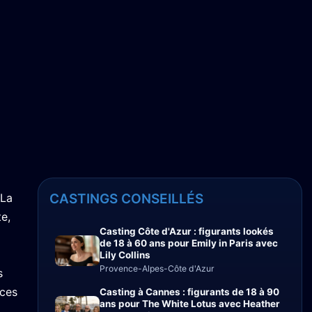
La
CASTINGS CONSEILLÉS
e,
Casting Côte d'Azur : figurants lookés
de 18 à 60 ans pour Emily in Paris avec
Lily Collins
Provence-Alpes-Côte d'Azur
s
ices
Casting à Cannes : figurants de 18 à 90
ans pour The White Lotus avec Heather